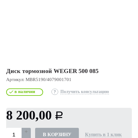
Диск тормозной WEGER 500 085
Артикул:
MBR5190/4079001701
в наличии
Получить консультацию
8 200,00
Р
В КОРЗИНУ
Купить в 1 клик