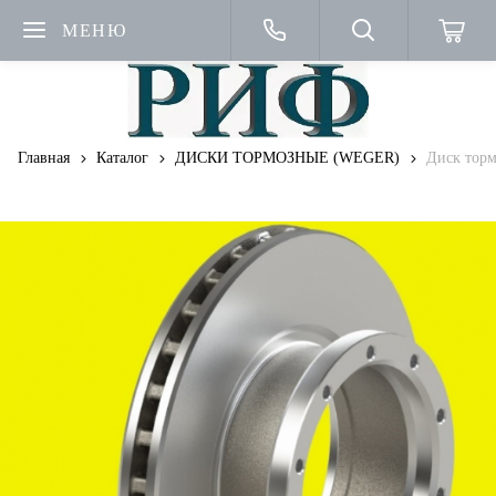
МЕНЮ
Главная
Каталог
ДИСКИ ТОРМОЗНЫЕ (WEGER)
Диск тор