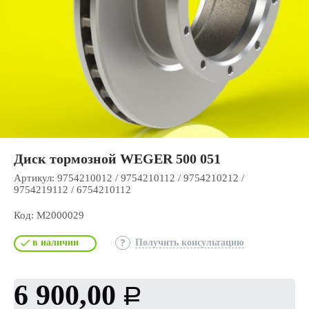
Диск тормозной WEGER 500 051
Артикул:
9754210012 / 9754210112 / 9754210212 /
9754219112 / 6754210112
Код:
М2000029
в наличии
Получить консультацию
6 900,00
Р