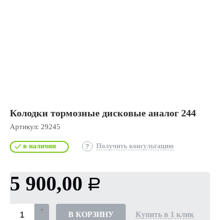
Колодки тормозные дисковые аналог 244
Артикул:
29245
в наличии
Получить консультацию
5 900,00
Р
В КОРЗИНУ
Купить в 1 клик