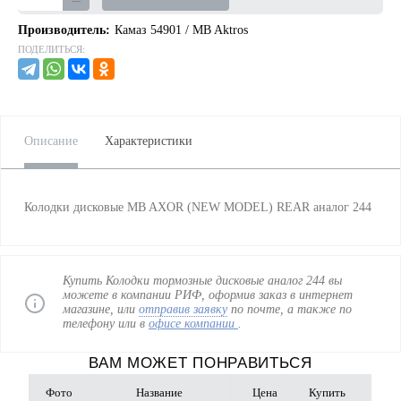
Производитель:
Камаз 54901 / MB Aktros
ПОДЕЛИТЬСЯ:
Описание
Характеристики
Колодки дисковые MB AXOR (NEW MODEL) REAR аналог 244
Купить Колодки тормозные дисковые аналог 244 вы
можете в компании РИФ, оформив заказ в интернет
магазине, или
отправив заявку
по почте, а также по
телефону
или в
офисе компании
.
ВАМ МОЖЕТ ПОНРАВИТЬСЯ
Фото
Название
Цена
Купить