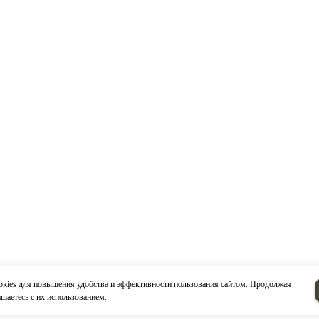
okies
для повышения удобства и эффективности пользования сайтом. Продолжая
ашаетесь с их использованием.