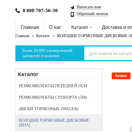
Написать нам
8 800 707-56-30
Обратный звонок
Главная
О нас
Каталог
Доставка и о
Главная
Каталог
КОЛОДКИ ТОРМОЗНЫЕ ДИСКОВЫЕ (
Более 20 000 наименований
запчастей в наличии
Каталог
Акция
РЕМКОМПЛЕКТЫ ПЕРЕДНЕЙ ОСИ
РЕМКОМПЛЕКТЫ СУППОРТА (5М)
ДИСКИ ТОРМОЗНЫЕ (WEGER)
КОЛОДКИ ТОРМОЗНЫЕ ДИСКОВЫЕ
(RDA)