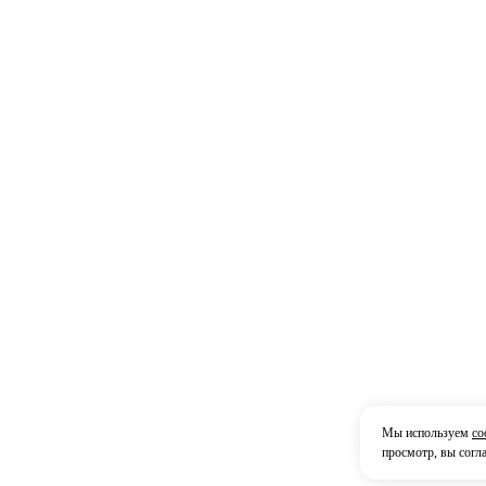
Мы используем
co
просмотр, вы согл