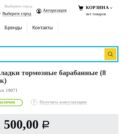
Выберите город
КОРЗИНА
Авторизация
Выберите город
нет товаров
Бренды
Контакты
ладки тормозные барабанные (8
к)
ул:
19071
наличии
Получить консультацию
 500,00
Р