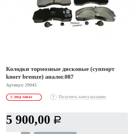
Колодки тормозные дисковые (суппорт
knorr bremze) аналог.087
Артикул:
29045
под заказ
Получить консультацию
5 900,00
Р