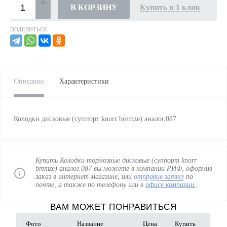
В КОРЗИНУ
Купить в 1 клик
ПОДЕЛИТЬСЯ:
Описание
Характеристики
Колодки дисковые (суппорт knorr bremze) аналог.087
Купить Колодки тормозные дисковые (суппорт knorr
bremze) аналог.087 вы можете в компании РИФ, оформив
заказ в интернет магазине, или
отправив заявку
по
почте, а также по телефону
или в
офисе компании
.
ВАМ МОЖЕТ ПОНРАВИТЬСЯ
Фото
Название
Цена
Купить